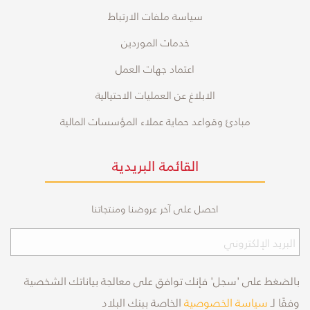
سياسة ملفات الارتباط
خدمات الموردين
اعتماد جهات العمل
الابلاغ عن العمليات الاحتيالية
مبادئ وقواعد حماية عملاء المؤسسات المالية
القائمة البريدية
احصل على آخر عروضنا ومنتجاتنا
بالضغط على 'سجل' فإنك توافق على معالجة بياناتك الشخصية
وفقًا لـ
سياسة الخصوصية
الخاصة ببنك البلاد