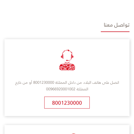
تواصل معنا
اتصل على هاتف البلاد من داخل المملكة 8001230000 أو من خارج
المملكة 00966920001002
8001230000