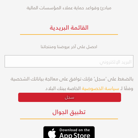
مبادئ وقواعد حماية عملاء المؤسسات المالية
القائمة البريدية
احصل على آخر عروضنا ومنتجاتنا
بالضغط على 'سجل' فإنك توافق على معالجة بياناتك الشخصية
وفقًا لـ
سياسة الخصوصية
الخاصة ببنك البلاد
سجل
تطبيق الجوال