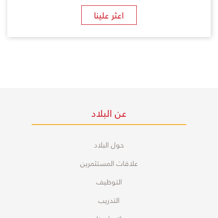
​اعثر علينا
عن البلاد
حول البلاد
علاقات المستثمرين
التوظيف
التدريب