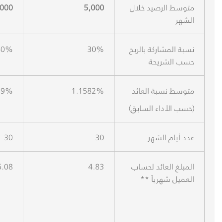
متوسط الرصيد خلال
5,000
000
الشهر
نسبة المشاركة بالربح
30%
40%
حسب الشريحة
متوسط نسبة العائد
1.1582%
89%
(حسب الأداء السابق)
عدد أيام الشهر
30
30
المبلغ العائد لحساب
4.83
6.08
العميل شهرياً **