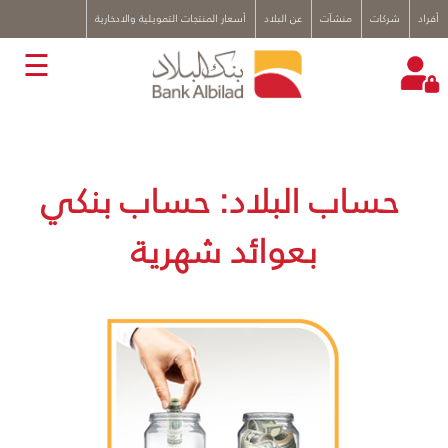
x
أفراد
شركات
منشآت
عن البلاد
أسعار المنتجات التمويلية والادخارية
☰
حساب البلاد: حساب بنكي
بعوائد شهرية