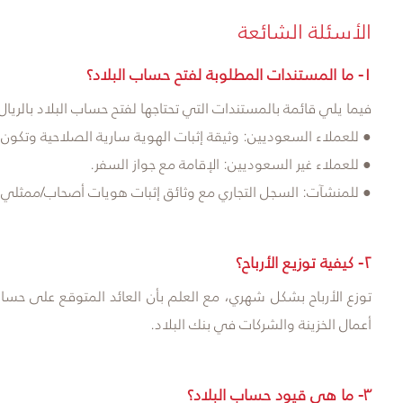
الأسئلة الشائعة
١- ما المستندات المطلوبة لفتح حساب البلاد؟
فيما يلي قائمة بالمستندات التي تحتاجها لفتح حساب البلاد بالريا
● للعملاء السعوديين: وثيقة إثبات الهوية سارية الصلاحية وتكون 
● للعملاء غير السعوديين: الإقامة مع جواز السفر.
● للمنشآت: السجل التجاري مع وثائق إثبات هويات أصحاب/ممثلي 
٢- كيفية توزيع الأرباح؟
توزع الأرباح بشكل شهري، مع العلم بأن العائد المتوقع على حساب
أعمال الخزينة والشركات في بنك البلاد.
٣- ما هي قيود حساب البلاد؟