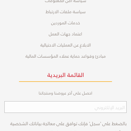
سياسة أمن المعلومات
سياسة ملفات الارتباط
خدمات الموردين
اعتماد جهات العمل
الابلاغ عن العمليات الاحتيالية
مبادئ وقواعد حماية عملاء المؤسسات المالية
القائمة البريدية
احصل على آخر عروضنا ومنتجاتنا
بالضغط على 'سجل' فإنك توافق على معالجة بياناتك الشخصية