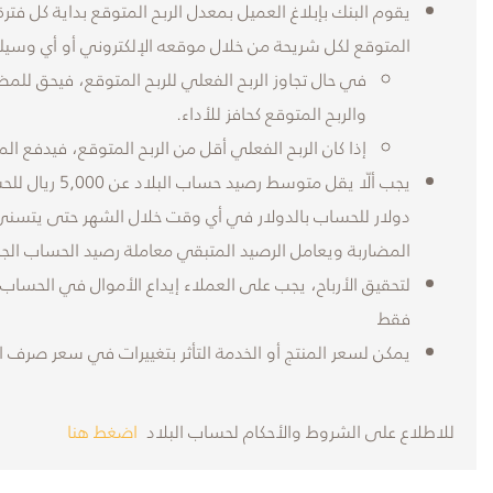
يقوم البنك بإبلاغ العميل بمعدل الربح المتوقع بداية كل فترة
المتوقع لكل شريحة من خلال موقعه الإلكتروني أو أي وسيلة
في حال تجاوز الربح الفعلي للربح المتوقع، فيحق للمضا
والربح المتوقع كحافز للأداء.
إذا كان الربح الفعلي أقل من الربح المتوقع، فيدفع الم
يجب ألّا يقل مت
دولار للحساب بالدولار في أي وقت خلال الشهر حتى يتسنى ل
المضاربة ويعامل الرصيد المتبقي معاملة رصيد الحساب الجا
لتحقيق الأرباح، يجب على العملاء إيداع الأموال في الحساب 
فقط
يمكن لسعر المنتج أو الخدمة التأثر بتغييرات في سعر صرف ا
للاطلاع على الشروط والأحكام لحساب البلاد
اضغط هنا