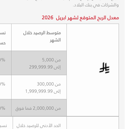
والشركات في بنك البلاد.
معدل الربح المتوقع لشهر
ابريل
​2026
متوسط الرصيد خلال
نسب
الشهر
حسب
من 5,000
0%
إلى 299,999.99
من 300,000
0%
إلى 1,999,999.99
من 2,000,000 فما فوق
0%
الحد الأدنى للرصيد خلال
نسبة