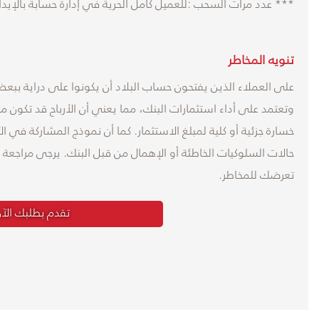
*** عدد مرات السحب :للعميل كامل الحرية في إدارة حسابة بالإيدا
تنويه المخاطر
على العملاء الذين يفتحون حساب البلاد أن يكونوا على دراية ببعض
وتعتمد على أداء استثمارات البنك، مما يعني أن الأرباح قد تكون
خسارة جزئية أو كلية لمبلغ الاستثمار. كما أن نموذج المشاركة في الأ
حالات السلوكيات الخاطئة أو الإهمال من قبل البنك. يرجى مراجع
تعرضك للمخاطر.
تقدم بطلبك الآ