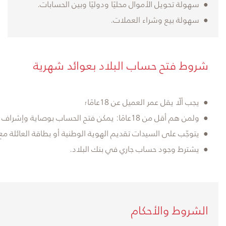
● سهولة تحويل الأموال محليًا ودوليًا وبين الحسابات.
● سهولة بيع وشراء العملات.
شروط فتح حساب البلاد بعوائد شهرية
● يجب ألّا يقل عمر العميل عن 18عامًا؛
● ولمن هم أقل من 18عامًا: يمكن فتح الحساب بوصاية وإشراف الولي الشرعي.
● يتوجّب على السيدات تقديم الهوية الوطنية أو بطاقة العائلة مع
● يشترط وجود حساب جاري في بنك البلاد.
الشروط والأحكام