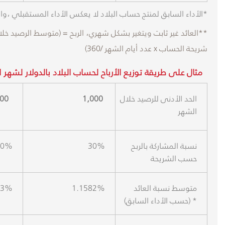
*الأداء السابق لمنتج حساب البلاد لا يعكس الأداء المستقبلي ،وال
شريحة الحساب x عدد أيام الشهر /360)
مثال على طريقة توزيع الأرباح لحساب البلاد بالدولار لشهر ابريل 2026
الحد الأدنى للرصيد خلال
1,000
000
الشهر
نسبة المشاركة بالربح
30%
40%
حسب الشريحة
متوسط نسبة العائد
1.1582%
43%
(حسب الأداء السابق) *