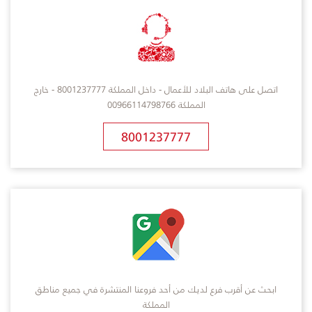
اتصل على هاتف البلاد للأعمال - داخل المملكة 8001237777 - خارج
المملكة 00966114798766
8001237777
ابحث عن أقرب فرع لديك من أحد فروعنا المنتشرة في جميع مناطق
المملكة