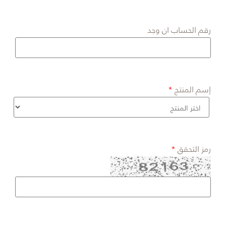
رقم الحساب ان وجد
إسم المنتج
رمز التحقق