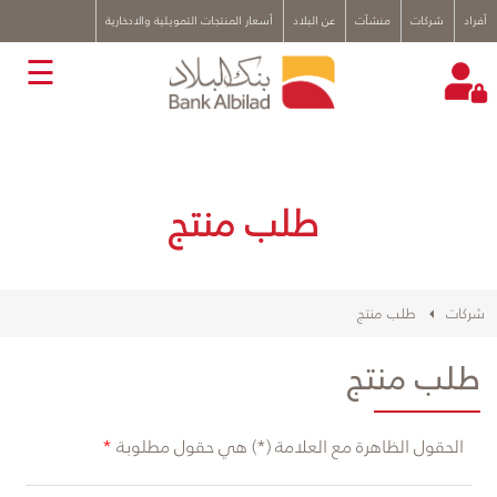
x
أفراد
شركات
منشآت
عن البلاد
أسعار المنتجات التمويلية والادخارية
☰
طلب منتج
شركات
طلب منتج
طلب منتج
الحقول الظاهرة مع العلامة (*) هي حقول مطلوبة