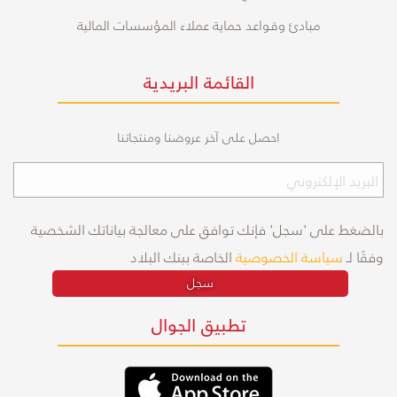
مبادئ وقواعد حماية عملاء المؤسسات المالية
القائمة البريدية
احصل على آخر عروضنا ومنتجاتنا
بالضغط على 'سجل' فإنك توافق على معالجة بياناتك الشخصية
وفقًا لـ
سياسة الخصوصية
الخاصة ببنك البلاد
سجل
تطبيق الجوال