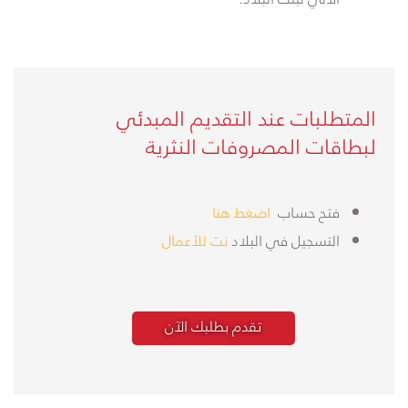
​المتطلبات عند التقديم المبدئي
لبطاقات المصروفات النثرية
فتح حساب
اضغط هنا
التسجيل في البلاد
نت للأعمال
تقدم بطلبك الآن