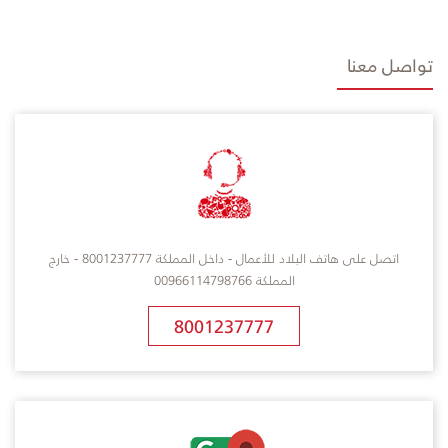
تواصل معنا
اتصل على هاتف البلاد للأعمال - داخل المملكة 8001237777 - خارج
المملكة 00966114798766
8001237777