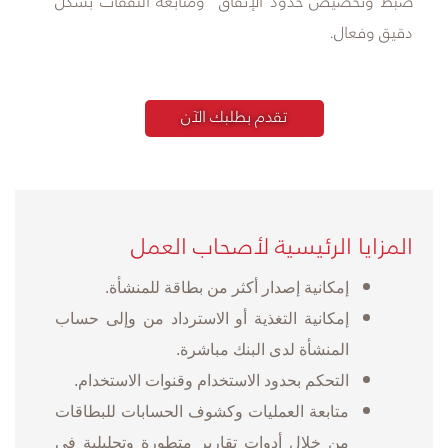
ضبط وتخصيص حدود الإنفاق ومتابعة النفقات بشكل
دقيق وفعال.
تقدم بطلبك الآن
​المزايا الرئيسية لأصحاب العمل
إمكانية إصدار أكثر من بطاقة للمنشأة.
إمكانية ال
تغذية أو الاسترداد من وإلى حساب
المنشأة لدى البنك مباشرة.
التحكم بحدود الاستخدام وقنوات الاستخدام.
متابعة ال
عمليات وكشوف الحسابات للبطاقات
من خلال أدوات تقارير متطورة وتحليلية في