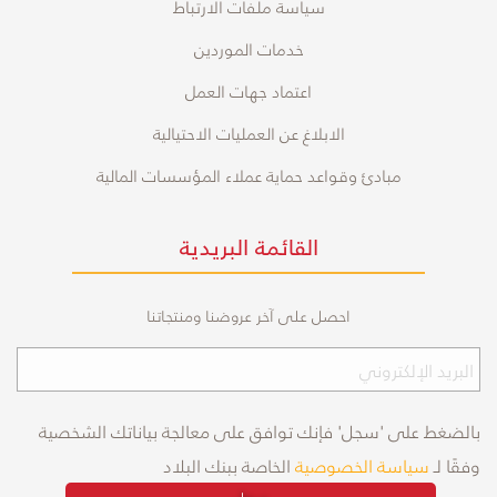
سياسة ملفات الارتباط
خدمات الموردين
اعتماد جهات العمل
الابلاغ عن العمليات الاحتيالية
مبادئ وقواعد حماية عملاء المؤسسات المالية
القائمة البريدية
احصل على آخر عروضنا ومنتجاتنا
بالضغط على 'سجل' فإنك توافق على معالجة بياناتك الشخصية
وفقًا لـ
سياسة الخصوصية
الخاصة ببنك البلاد