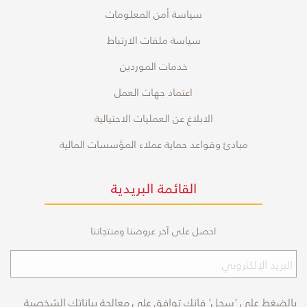
سياسة أمن المعلومات
سياسة ملفات الارتباط
خدمات الموردين
اعتماد جهات العمل
الابلاغ عن العمليات الاحتيالية
مبادئ وقواعد حماية عملاء المؤسسات المالية
القائمة البريدية
احصل على آخر عروضنا ومنتجاتنا
بالضغط على 'سجل' فإنك توافق على معالجة بياناتك الشخصية