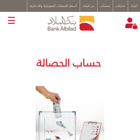
x
أفراد
شركات
منشآت
عن البلاد
أسعار المنتجات التمويلية والادخارية
☰
حساب الحصالة