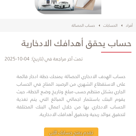
أفراد
الحسابات
حساب الحصالة
حساب يحقق أهدافك الادخارية
تمت آخر مراجعة في (تاريخ):
04-10-2025
​​حساب الهدف الادخاري الحصالة يمنحك خطة ادخار قائمة
على الاستقطاع الشهري من الرصيد المتاح في الحساب
الجاري بشكل منتظم حسب مبلغ وتاريخ وضع الخطة، حيث
يقوم البنك باستثمار اجمالي المبالغ التي يتم تغذية
الحساب الادخاري بها من خلال اعمال البنك المختلفة
لتحقيق عوائد ربحية وتحقيق أهدافك الادخارية.
تقدم بفتح حسابك الآن