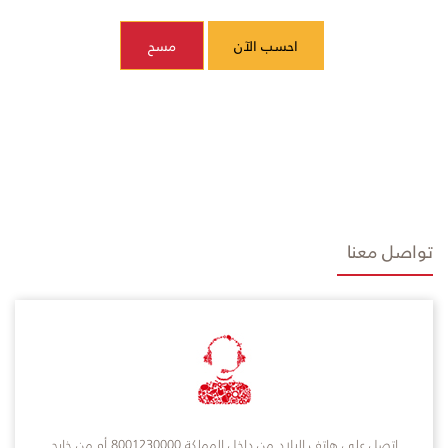
احسب الآن
مسح
تواصل معنا
اتصل على هاتف البلاد من داخل المملكة 8001230000 أو من خارج