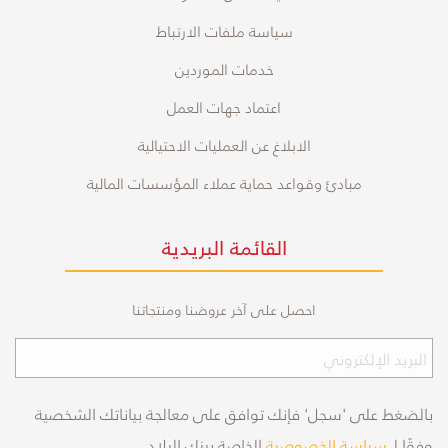
سياسة ملفات الارتباط
خدمات الموردين
اعتماد جهات العمل
الابلاغ عن العمليات الاحتيالية
مبادئ وقواعد حماية عملاء المؤسسات المالية
القائمة البريدية
احصل على آخر عروضنا ومنتجاتنا
بالضغط على 'سجل' فإنك توافق على معالجة بياناتك الشخصية
وفقًا لـ
سياسة الخصوصية
الخاصة ببنك البلاد