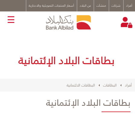
x
أفراد
شركات
منشآت
عن البلاد
أسعار المنتجات التمويلية والادخارية
☰
بطاقات البلاد الإئتمانية
أفراد
البطاقات
البطاقات الائتمانية
بطاقات البلاد الإئتمانية