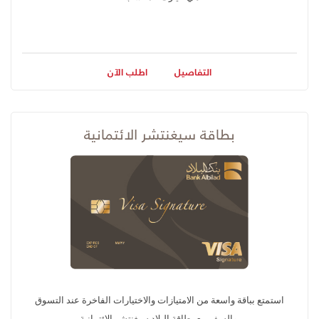
التفاصيل
اطلب الآن
بطاقة سيغنتشر الائتمانية
استمتع بباقة واسعة من الامتيازات والاختيارات الفاخرة عند التسوق
والسفر مع بطاقة البلاد سيغنتشر الائتمانية.