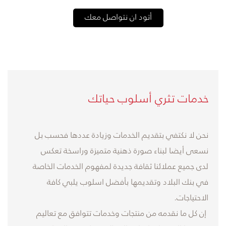
أتود ان نتواصل معك
خدمات تثري أسلوب حياتك
نحن لا نكتفي بتقديم الخدمات وزيادة عددها فحسب بل
نسعى أيضا لبناء صورة ذهنية متميزة وراسخة تعكس
لدى جميع عملائنا ثقافة جديدة لمفهوم الخدمات الخاصة
في بنك البلاد وتقديمها بأفضل اسلوب يلبي كافة
الاحتياجات.
إن كل ما نقدمه من منتجات وخدمات تتوافق مع تعاليم