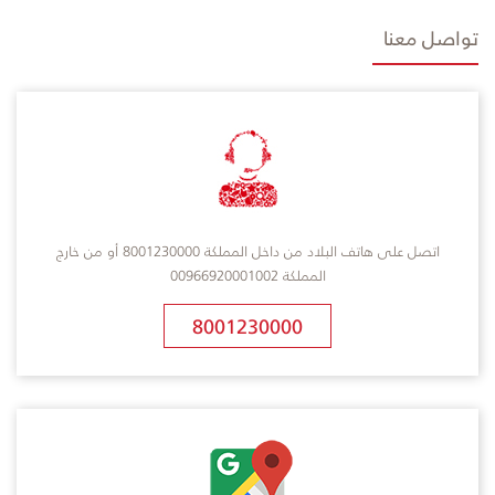
تواصل معنا
اتصل على هاتف البلاد من داخل المملكة 8001230000 أو من خارج
المملكة 00966920001002
8001230000