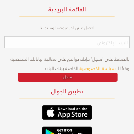
القائمة البريدية
احصل على آخر عروضنا ومنتجاتنا
بالضغط على 'سجل' فإنك توافق على معالجة بياناتك الشخصية
وفقًا لـ
سياسة الخصوصية
الخاصة ببنك البلاد
سجل
تطبيق الجوال