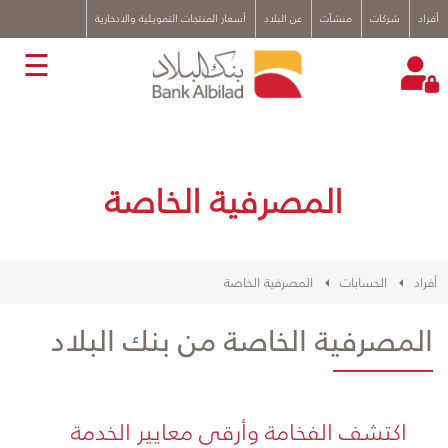
x
أفراد
شركات
منشآت
عن البلاد
أسعار المنتجات التمويلية والادخارية
☰
المصرفية الخاصة
أفراد
الحسابات
المصرفية الخاصة
المصرفية الخاصة من بنك البلاد
اكتشف الفخامة وأرقى معايير الخدمة