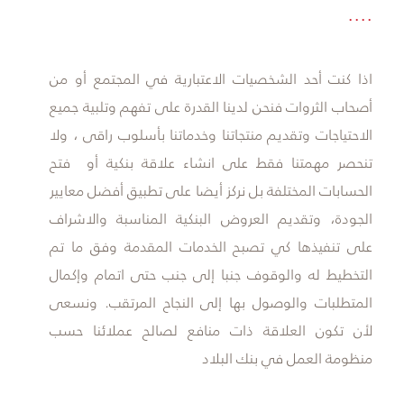
....
​اذا كنت أحد الشخصيات الاعتبارية في المجتمع أو من
أصحاب الثروات فنحن لدينا القدرة على تفهم وتلبية جميع
الاحتياجات وتقديم منتجاتنا وخدماتنا بأسلوب راقى ، ولا
تنحصر مهمتنا فقط على انشاء علاقة بنكية أو فتح
الحسابات المختلفة بل نركز أيضا على تطبيق أفضل معايير
الجودة، وتقديم العروض البنكية المناسبة والاشراف
على تنفيذها كي تصبح الخدمات المقدمة وفق ما تم
التخطيط له والوقوف جنبا إلى جنب حتى اتمام وإكمال
المتطلبات والوصول بها إلى النجاح المرتقب. ونسعى
لأن تكون العلاقة ذات منافع لصالح عملائنا حسب
منظومة العمل في بنك البلاد