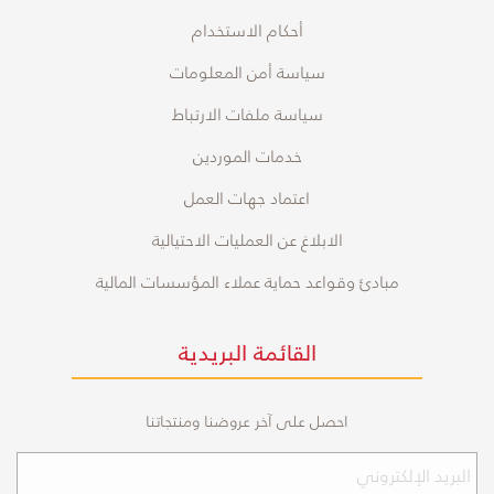
أحكام الاستخدام
سياسة أمن المعلومات
سياسة ملفات الارتباط
خدمات الموردين
اعتماد جهات العمل
الابلاغ عن العمليات الاحتيالية
مبادئ وقواعد حماية عملاء المؤسسات المالية
القائمة البريدية
احصل على آخر عروضنا ومنتجاتنا