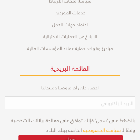
سياسة ملفات الارتباط
خدمات الموردين
اعتماد جهات العمل
الابلاغ عن العمليات الاحتيالية
مبادئ وقواعد حماية عملاء المؤسسات المالية
القائمة البريدية
احصل على آخر عروضنا ومنتجاتنا
بالضغط على 'سجل' فإنك توافق على معالجة بياناتك الشخصية
وفقًا لـ
سياسة الخصوصية
الخاصة ببنك البلاد
سجل