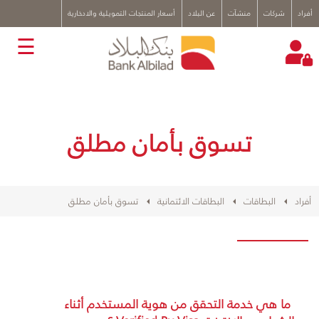
x
أفراد
شركات
منشآت
عن البلاد
أسعار المنتجات التمويلية والادخارية
☰
تسوق بأمان مطلق
أفراد
البطاقات
البطاقات الائتمانية
تسوق بأمان مطلق
ما هي خدمة التحقق من هوية المستخدم أثناء