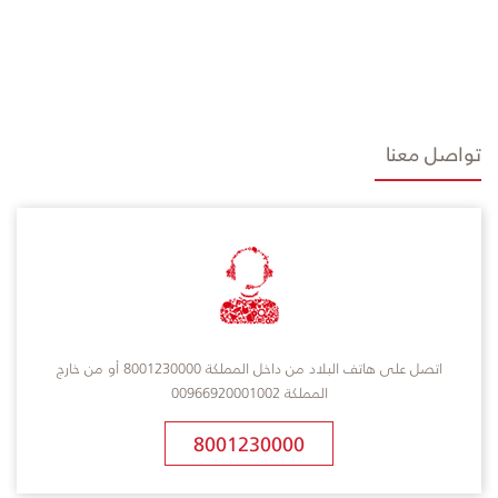
تواصل معنا
اتصل على هاتف البلاد من داخل المملكة 8001230000 أو من خارج
المملكة 00966920001002
8001230000