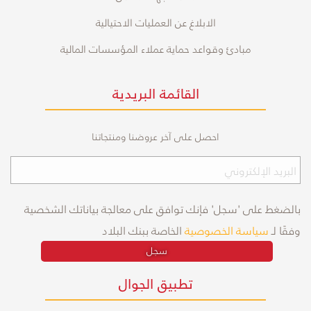
الابلاغ عن العمليات الاحتيالية
مبادئ وقواعد حماية عملاء المؤسسات المالية
القائمة البريدية
احصل على آخر عروضنا ومنتجاتنا
بالضغط على 'سجل' فإنك توافق على معالجة بياناتك الشخصية
وفقًا لـ
سياسة الخصوصية
الخاصة ببنك البلاد
سجل
تطبيق الجوال