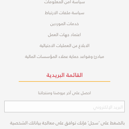
سياسة أمن المعلومات
سياسة ملفات الارتباط
خدمات الموردين
اعتماد جهات العمل
الابلاغ عن العمليات الاحتيالية
مبادئ وقواعد حماية عملاء المؤسسات المالية
القائمة البريدية
احصل على آخر عروضنا ومنتجاتنا
بالضغط على 'سجل' فإنك توافق على معالجة بياناتك الشخصية