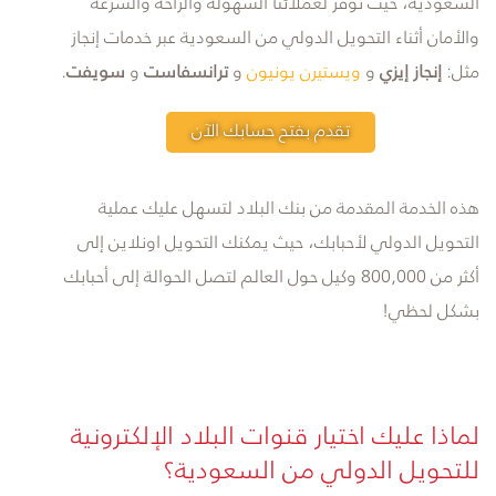
السعودية، حيث توفر لعملائنا السهولة والراحة والسرعة
والأمان
أثناء التحويل الدولي من السعودية عبر خدمات إنجاز
مثل:
إنجاز إيزي
و
ويستيرن يونيون
و
ترانسفاست
و
سويفت
.
تقدم بفتح حسابك الآن
هذه الخدمة المقدمة من بنك البلاد لتسهل عليك عملية
التحويل الدولي لأحبابك، حيث يمكنك التحويل اونلاين إلى
أكثر من 800,000 وكيل حول العالم لتصل الحوالة إلى أحبابك
بشكل لحظي!
لماذا عليك اختيار قنوات البلاد الإلكترونية
للتحويل الدولي من السعودية؟