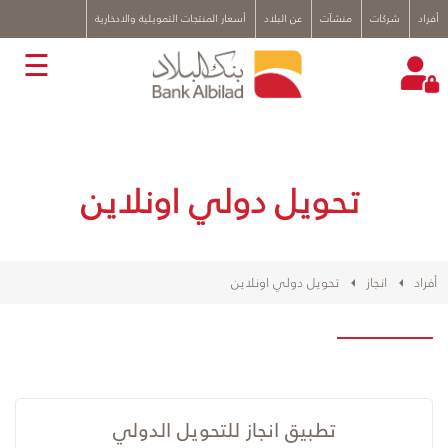
x
أفراد
شركات
منشآت
عن البلاد
أسعار المنتجات التمويلية والادخارية
☰
تحويل دولي اونلاين
أفراد
انجاز
تحويل دولي اونلاين
تطبيق انجاز للتحويل الدولي