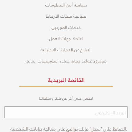
سياسة أمن المعلومات
سياسة ملفات الارتباط
خدمات الموردين
اعتماد جهات العمل
الابلاغ عن العمليات الاحتيالية
مبادئ وقواعد حماية عملاء المؤسسات المالية
القائمة البريدية
احصل على آخر عروضنا ومنتجاتنا
بالضغط على 'سجل' فإنك توافق على معالجة بياناتك الشخصية