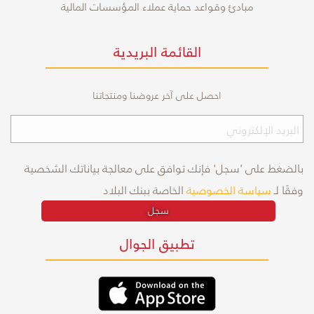
مبادئ وقواعد حماية عملاء المؤسسات المالية
القائمة البريدية
احصل على آخر عروضنا ومنتجاتنا
بالضغط على 'سجل' فإنك توافق على معالجة بياناتك الشخصية
وفقًا لـ
سياسة الخصوصية
الخاصة ببنك البلاد
سجل
تطبيق الجوال