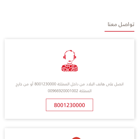
تواصل معنا
اتصل على هاتف البلاد من داخل المملكة 8001230000 أو من خارج
المملكة 00966920001002
8001230000