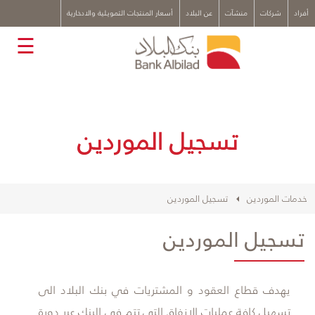
x
أفراد
شركات
منشآت
عن البلاد
أسعار المنتجات التمويلية والادخارية
☰
تسجيل الموردين
خدمات الموردين
تسجيل الموردين
تسجيل الموردين
​يهدف قطاع العقود و المشتريات في بنك البلاد الى
تسهيل كافة عمليات الإنفاق التي تتم في البنك عبر دورة