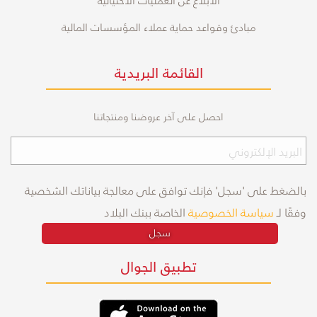
مبادئ وقواعد حماية عملاء المؤسسات المالية
القائمة البريدية
احصل على آخر عروضنا ومنتجاتنا
بالضغط على 'سجل' فإنك توافق على معالجة بياناتك الشخصية
وفقًا لـ
سياسة الخصوصية
الخاصة ببنك البلاد
سجل
تطبيق الجوال