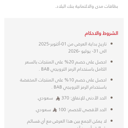
بطاقات مدى والائتمانية بنك البلاد. ​
​الشروط والاحكام
تاريخ بداية العرض من
1
0
-أكتوبر-
2025
الى
31-
يوليو
-2026
احصل على خصم 20% على المنتجات بالسعر
الكامل باستخدام الرمز الترويجي BAB .
احصل على خصم 10% على المنتجات المخفضة
باستخدام الرمز الترويجي BAB .
الحد الأدنى للإنفاق: 370
​ سعودي.
الحد الأقصى للخصم: 100
​سعودي.
لا يمكن الجمع بين هذا العرض مع أي قسائم
شرائية، أو رمز آخر.