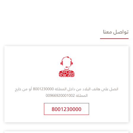
تواصل معنا
اتصل على هاتف البلاد من داخل المملكة 8001230000 أو من خارج
المملكة 00966920001002
8001230000