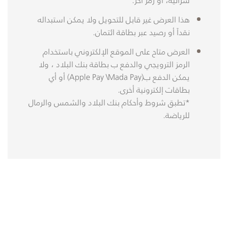
هذا العرض غير قابل للتحويل ولا يمكن استبداله
نقداً أو رصيد عبر بطاقة ائتمان.
العرض متاح على الموقع الإلكتروني باستخدام
الرمز الترويجي والدفع ب بطاقة بنك البلاد ، ولا
يمكن الدفع ب(Apple Pay \Mada Pay) أو أي
بطاقات إلكترونية أخرى.
*تطبق شروط وأحكام بنك البلاد والشمس والرمال
للرياضة.​