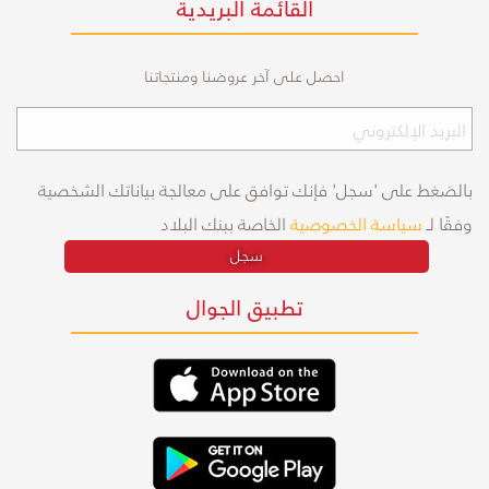
القائمة البريدية
احصل على آخر عروضنا ومنتجاتنا
بالضغط على 'سجل' فإنك توافق على معالجة بياناتك الشخصية
وفقًا لـ
سياسة الخصوصية
الخاصة ببنك البلاد
سجل
تطبيق الجوال