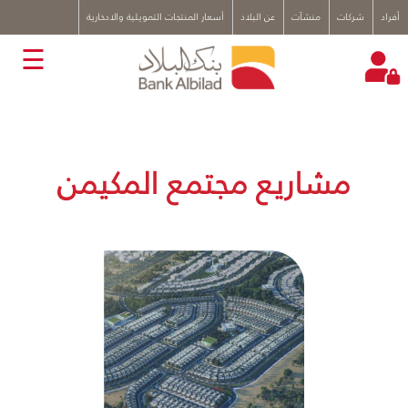
x
أفراد
شركات
منشآت
عن البلاد
أسعار المنتجات التمويلية والادخارية
☰
مشاريع مجتمع المكيمن