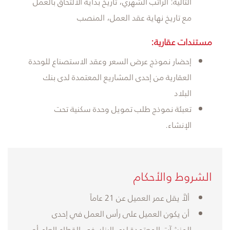
التالية: الراتب الشهري، تاريخ بداية الالتحاق بالعمل
مع تاريخ نهاية عقد العمل، المنصب
مستندات عقارية:
إحضار نموذج عرض السعر وعقد الاستصناع للوحدة
العقارية من إحدى المشاريع المعتمدة لدى بنك
البلاد
تعبئة نموذج طلب تمويل وحدة سكنية تحت
الإنشاء.
​الشروط والأحكام
ألاَّ يقل عمر العميل عن 21 عاماً
أن يكون العميل على رأس العمل في إحدى
المنشآت المعتمدة لدى البنك في القطاع العام أو